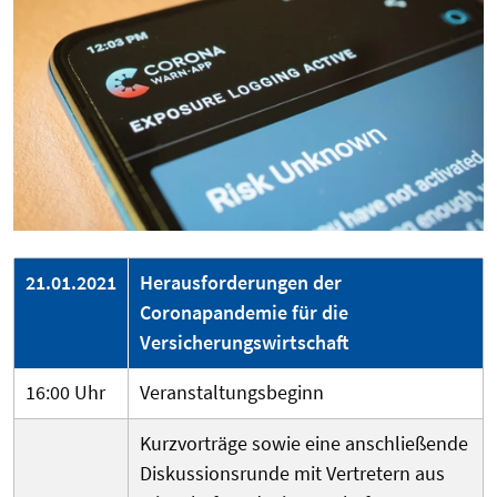
21.01.2021
Herausforderungen der
Coronapandemie für die
Versicherungswirtschaft
16:00 Uhr
Veranstaltungsbeginn
Kurzvorträge sowie eine anschließende
Diskussionsrunde mit Vertretern aus