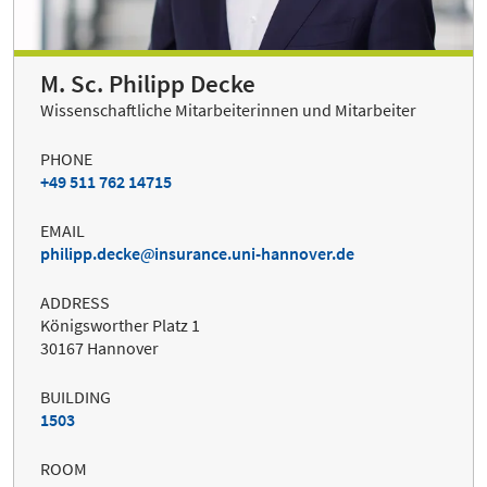
M. Sc. Philipp Decke
Wissenschaftliche Mitarbeiterinnen und Mitarbeiter
PHONE
+49 511 762 14715
EMAIL
philipp.decke
insurance.uni-hannover.de
ADDRESS
Königsworther Platz 1
30167 Hannover
BUILDING
1503
ROOM