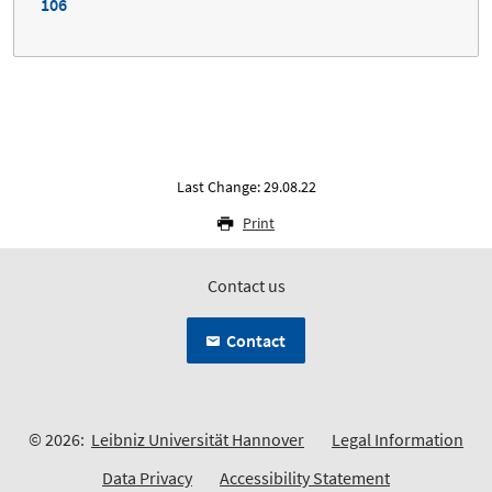
106
Last Change: 29.08.22
Print
Contact us
Contact
© 2026:
Leibniz Universität Hannover
Legal Information
Data Privacy
Accessibility Statement