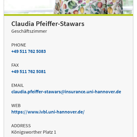
Claudia Pfeiffer-Stawars
Geschäftszimmer
PHONE
+49 511 762 5083
FAX
+49 511 762 5081
EMAIL
claudia.pfeiffer-stawars
insurance.uni-hannover.de
WEB
https://www.ivbl.uni-hannover.de/
ADDRESS
Königsworther Platz 1