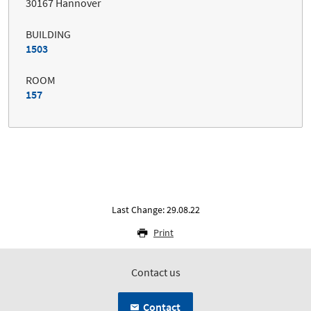
30167 Hannover
BUILDING
1503
ROOM
157
Last Change: 29.08.22
Print
Contact us
Contact