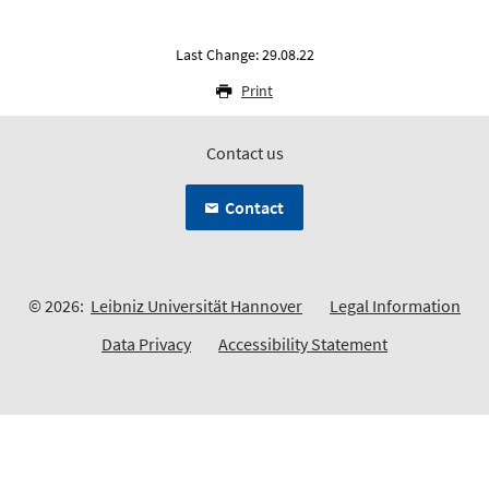
Last Change: 29.08.22
Print
Contact us
Contact
© 2026:
Leibniz Universität Hannover
Legal Information
Data Privacy
Accessibility Statement